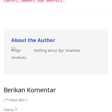
LAPSPI, BAMPPI dan BMPPVI).
About the Author
Nothing about Bpr Sinarkuta.
Berikan Komentar
(
*
harus diisi )
Nama
*