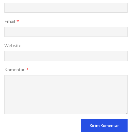
Email
*
Website
Komentar
*
Kirim Komentar